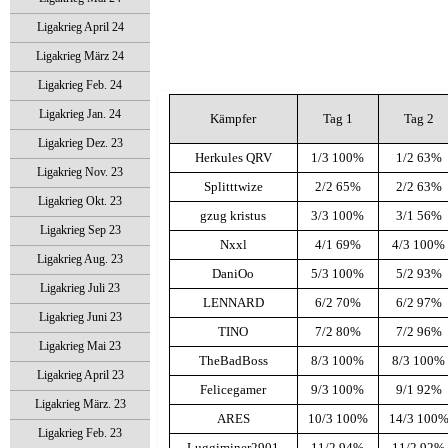
Ligakrieg April 24
Ligakrieg März 24
Ligakrieg Feb. 24
Ligakrieg Jan. 24
Kämpfer
Tag 1
Tag
2
Ligakrieg Dez. 23
Herkules QRV
1/3 100%
1/2 63%
Ligakrieg Nov. 23
Splitttwize
2/2 65%
2/2 63%
Ligakrieg Okt. 23
gzug kristus
3/3 100%
3/1 56%
Ligakrieg Sep 23
Nxxl
4/1 69%
4/3 100%
Ligakrieg Aug. 23
DaniOo
5/3 100%
5/2 93%
Ligakrieg Juli 23
LENNARD
6/2 70%
6/2 97%
Ligakrieg Juni 23
TINO
7/2 80%
7/2 96%
Ligakrieg Mai 23
TheBadBoss
8/3 100%
8/3 100%
Ligakrieg April 23
Felicegamer
9/3 100%
9/1 92%
Ligakrieg März. 23
ARES
10/3 100%
14/3 100
Ligakrieg Feb. 23
Luggiminer2901
11/2 94%
11/2 92%