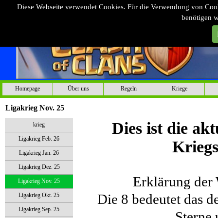
Diese Webseite verwendet Cookies.
Für die Verwendung von Cookie
benötigen 
Homepage
Über uns
Regeln
Kriege
Ligakrieg Nov. 25
Dies ist die ak
krieg
Ligakrieg Feb. 26
Kriegs
Ligakrieg Jan. 26
Ligakrieg Dez. 25
Erklärung der 
Ligakrieg Nov. 25
Ligakrieg Okt. 25
Die 8 bedeutet das de
Ligakrieg Sep. 25
Sterne 