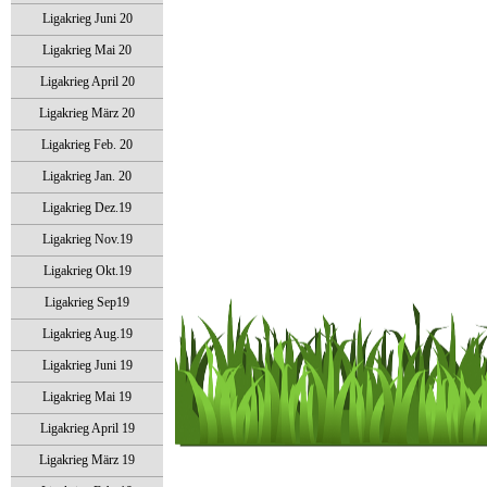
Ligakrieg Juni 20
Ligakrieg Mai 20
Ligakrieg April 20
Ligakrieg März 20
Ligakrieg Feb. 20
Ligakrieg Jan. 20
Ligakrieg Dez.19
Ligakrieg Nov.19
Ligakrieg Okt.19
Ligakrieg Sep19
Ligakrieg Aug.19
Ligakrieg Juni 19
Ligakrieg Mai 19
Ligakrieg April 19
Ligakrieg März 19