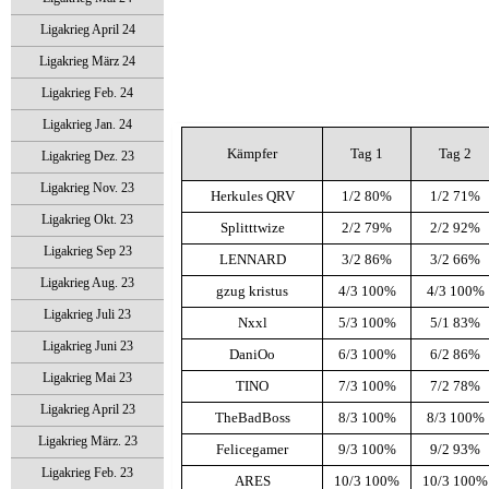
Ligakrieg April 24
Ligakrieg März 24
Ligakrieg Feb. 24
Ligakrieg Jan. 24
Kämpfer
Tag 1
Tag
2
Ligakrieg Dez. 23
Ligakrieg Nov. 23
Herkules QRV
1/2 80%
1/2 71%
Ligakrieg Okt. 23
Splitttwize
2/2 79%
2/2 92%
Ligakrieg Sep 23
LENNARD
3/2 86%
3/2 66%
Ligakrieg Aug. 23
gzug kristus
4/3 100%
4/3 100%
Ligakrieg Juli 23
Nxxl
5/3 100%
5/1 83%
Ligakrieg Juni 23
DaniOo
6/3 100%
6/2 86%
Ligakrieg Mai 23
TINO
7/3 100%
7/2 78%
Ligakrieg April 23
TheBadBoss
8/3 100%
8/3 100%
Ligakrieg März. 23
Felicegamer
9/3 100%
9/2 93%
Ligakrieg Feb. 23
ARES
10/3 100%
10/3 100%