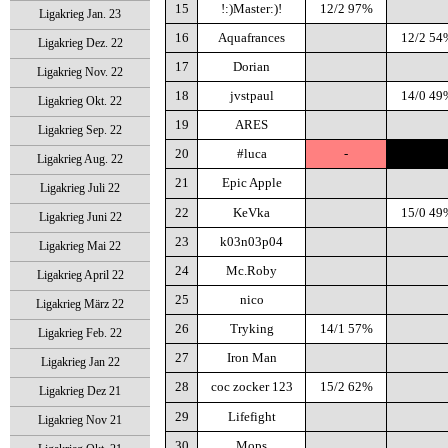
15
!:)Master:)!
12/2 97%
Ligakrieg Jan. 23
16
Aquafrances
12/2 54
Ligakrieg Dez. 22
17
Dorian
Ligakrieg Nov. 22
18
jvstpaul
14/0 49
Ligakrieg Okt. 22
19
ARES
Ligakrieg Sep. 22
20
#luca
-
Ligakrieg Aug. 22
21
Epic Apple
Ligakrieg Juli 22
22
KeVka
15/0 49
Ligakrieg Juni 22
23
k03n03p04
Ligakrieg Mai 22
24
Mc.Roby
Ligakrieg April 22
25
nico
Ligakrieg März 22
26
Tryking
14/1 57%
Ligakrieg Feb. 22
27
Iron Man
Ligakrieg Jan 22
28
coc zocker 123
15/2 62%
Ligakrieg Dez 21
29
Lifefight
Ligakrieg Nov 21
30
Mops