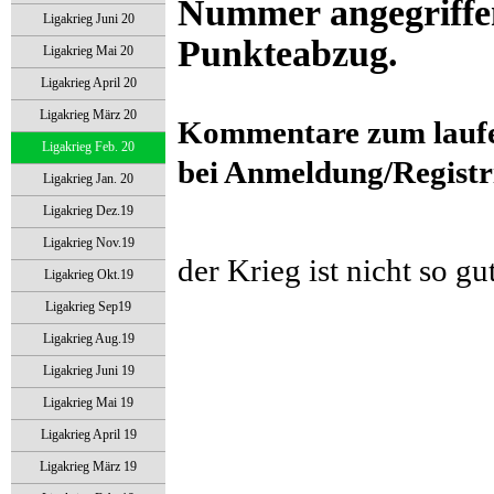
Nummer angegriffen
Ligakrieg Juni 20
Punkteabzug.
Ligakrieg Mai 20
Ligakrieg April 20
Ligakrieg März 20
Kommentare zum laufen
Ligakrieg Feb. 20
bei Anmeldung/Registr
Ligakrieg Jan. 20
Ligakrieg Dez.19
Ligakrieg Nov.19
der Krieg ist nicht so gu
Ligakrieg Okt.19
Ligakrieg Sep19
Ligakrieg Aug.19
Ligakrieg Juni 19
Ligakrieg Mai 19
Ligakrieg April 19
Ligakrieg März 19